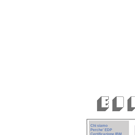
Chi siamo
Perche' EDP
Certificazione IBM